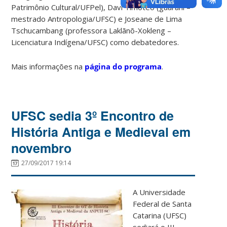
Patrimônio Cultural/UFPel), Davi Timoteo (guarani –
mestrado Antropologia/UFSC) e Joseane de Lima
Tschucambang (professora Laklãnõ-Xokleng –
Licenciatura Indígena/UFSC) como debatedores.
Mais informações na
página do programa
.
UFSC sedia 3º Encontro de
História Antiga e Medieval em
novembro
27/09/2017 19:14
A Universidade
Federal de Santa
Catarina (UFSC)
sediará o III