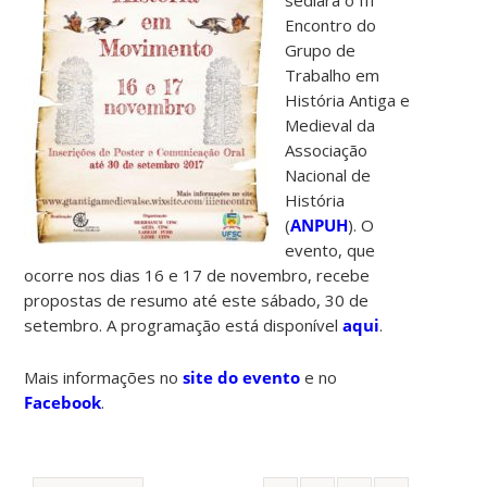
Encontro do
Grupo de
Trabalho em
História Antiga e
Medieval da
Associação
Nacional de
História
(
ANPUH
). O
evento, que
ocorre nos dias 16 e 17 de novembro, recebe
propostas de resumo até este sábado, 30 de
setembro. A programação está disponível
aqui
.
Mais informações no
site do evento
e no
Facebook
.