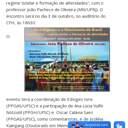
regime tutelar e formação de alteridades”, com o
professor João Pacheco de Oliveira (MN/UFRJ). O
encontro será no dia 3 de outubro, no auditório do
CFH, às 18h30.
O
evento terá a coordenação de Edviges Ioris
(PPGAS/UFSC) e a participação de Ana Lúcia Vulfe
Nötzold (PPGH/UFSC) e Oscar Calávia Saez
(PPGAS/UFSC), como comentaristas, e de Joziléia
Kaingang (Doutorado em Memória Social e