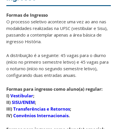
Formas de Ingresso
O processo seletivo acontece uma vez ao ano nas
modalidades realizadas na UFSC (vestibular e Sisu),
passando a contemplar apenas a área básica de
ingresso História.
A distribuição é a seguinte: 45 vagas para o diurno
(início no primeiro semestre letivo) e 45 vagas para
o noturno (início no segundo semestre letivo),
configurando duas entradas anuais.
Formas para ingresso como aluno(a) regular:
I)
Vestibular
;
II)
SISU/ENEM
;
III)
Transferências e Retornos
;
IV)
Convênios Internacionais
.