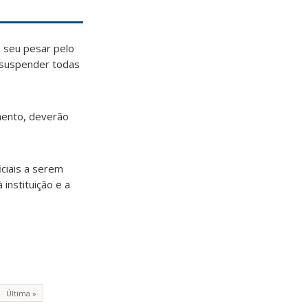
 seu pesar pelo
m suspender todas
mento, deverão
ciais a serem
instituição e a
Última »