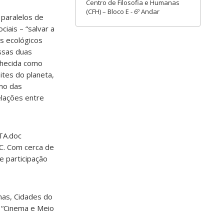
Centro de Filosofia e Humanas
(CFH) – Bloco E - 6º Andar
 paralelos de
iais – “salvar a
s ecológicos
essas duas
nhecida como
ites do planeta,
mo das
elações entre
TA.doc
SC. Com cerca de
e participação
nas, Cidades do
a “Cinema e Meio