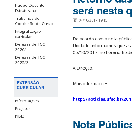
Núcleo Docente
será nesta q
Estruturante
Trabalhos de
04/10/2017 19:15
Conclusão de Curso
Integralização
curricular
De acordo com a nota públic
Defesas de TCC
Unidade, informamos que as 
2026/1
05/10/2017, no horário tradi
Defesas de TCC
2025/2
A Direção.
Mais informações:
EXTENSÃO
CURRICULAR
http://noticias.ufsc.br/20
Informações
Projetos
PIBID
Nota Públic