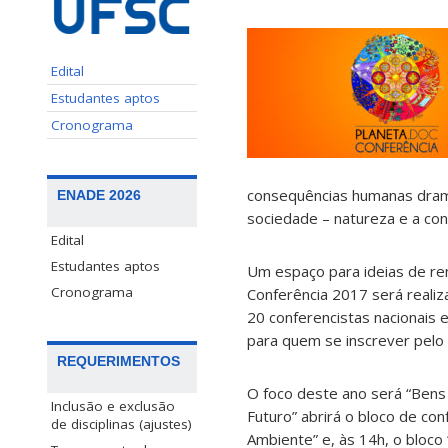
Edital
Estudantes aptos
Cronograma
consequências humanas dramá
ENADE 2026
sociedade – natureza e a co
Edital
Estudantes aptos
Um espaço para ideias de r
Cronograma
Conferência 2017 será realiz
20 conferencistas nacionais e
para quem se inscrever pelo 
REQUERIMENTOS
O foco deste ano será “Ben
Inclusão e exclusão
Futuro” abrirá o bloco de co
de disciplinas (ajustes)
Ambiente” e, às 14h, o bloco