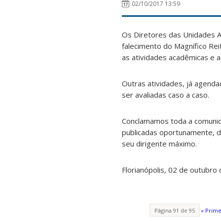
02/10/2017 13:59
Os Diretores das Unidades A
falecimento do Magnífico Rei
as atividades acadêmicas e ad
Outras atividades, já agen
ser avaliadas caso a caso.
Conclamamos toda a comunida
publicadas oportunamente, de
seu dirigente máximo.
Florianópolis, 02 de outubro
Página 91 de 95
« Prime