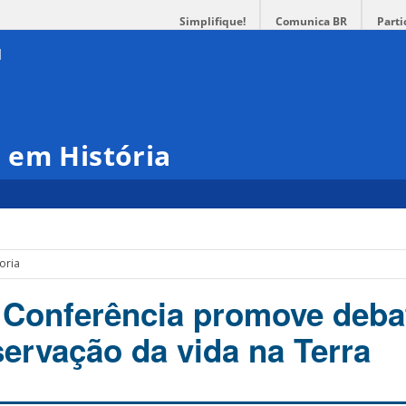
Simplifique!
Comunica BR
Parti
 em História
oria
 Conferência promove deba
servação da vida na Terra