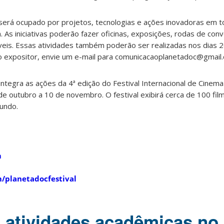
 será ocupado por projetos, tecnologias e ações inovadoras em t
. As iniciativas poderão fazer oficinas, exposições, rodas de con
eis. Essas atividades também poderão ser realizadas nos dias 2
mo expositor, envie um e-mail para comunicacaoplanetadoc@gmail
tegra as ações da 4ª edição do Festival Internacional de Cinema
e outubro a 10 de novembro. O festival exibirá cerca de 100 fil
undo.
m
/planetadocfestival
 atividades acadêmicas no