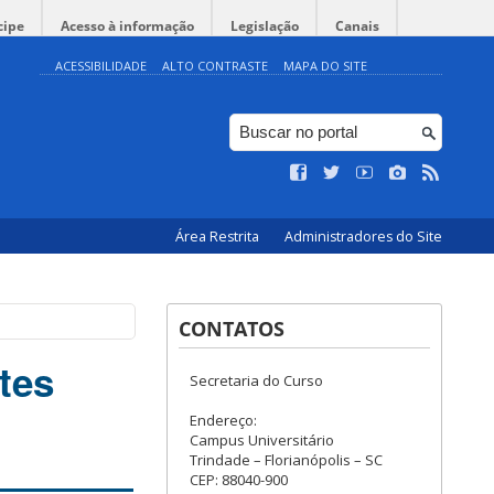
cipe
Acesso à informação
Legislação
Canais
ACESSIBILIDADE
ALTO CONTRASTE
MAPA DO SITE
Área Restrita
Administradores do Site
CONTATOS
tes
Secretaria do Curso
Endereço:
Campus Universitário
Trindade – Florianópolis – SC
CEP: 88040-900