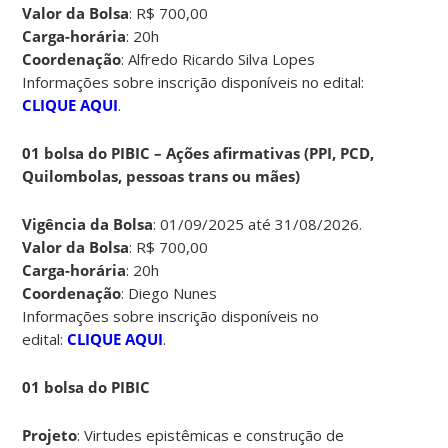
Valor da Bolsa
: R$ 700,00
Carga-horária
: 20h
Coordenação
: Alfredo Ricardo Silva Lopes
Informações sobre inscrição disponíveis no edital:
CLIQUE AQUI
.
01 bolsa do PIBIC – Ações afirmativas (PPI, PCD,
Quilombolas, pessoas trans ou mães)
Vigência da Bolsa
: 01/09/2025 até 31/08/2026.
Valor da Bolsa
: R$ 700,00
Carga-horária
: 20h
Coordenação
: Diego Nunes
Informações sobre inscrição disponíveis no
edital:
CLIQUE AQUI
.
01 bolsa do PIBIC
Projeto
: Virtudes epistêmicas e construção de