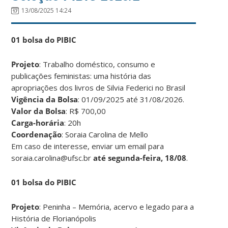
13/08/2025 14:24
01 bolsa do PIBIC
Projeto
: Trabalho doméstico, consumo e
publicações feministas: uma história das
apropriações dos livros de Silvia Federici no Brasil
Vigência da Bolsa
: 01/09/2025 até 31/08/2026.
Valor da Bolsa
: R$ 700,00
Carga-horária
: 20h
Coordenação
: Soraia Carolina de Mello
Em caso de interesse, enviar um email para
soraia.carolina@ufsc.br
até segunda-feira, 18/08
.
01 bolsa do PIBIC
Projeto
: Peninha – Memória, acervo e legado para a
História de Florianópolis