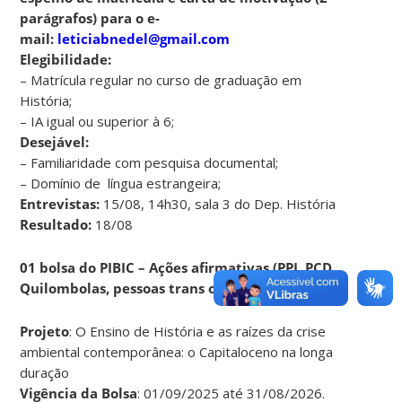
parágrafos) para o e-
mail:
leticiabnedel@gmail.com
Elegibilidade:
– Matrícula regular no curso de graduação em
História;
– IA igual ou superior à 6;
Desejável:
– Familiaridade com pesquisa documental;
– Domínio de língua estrangeira;
Entrevistas:
15/08, 14h30, sala 3 do Dep. História
Resultado:
18/08
01 bolsa do PIBIC – Ações afirmativas (PPI, PCD,
Quilombolas, pessoas trans ou mães)
Projeto
: O Ensino de História e as raízes da crise
ambiental contemporânea: o Capitaloceno na longa
duração
Vigência da Bolsa
: 01/09/2025 até 31/08/2026.