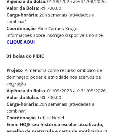
Vigência da Bolsa
: 01/09/2025 até 31/08/2026.
Valor da Bolsa
: R$ 700,00
Carga-horária
: 20h semanais (atividades a
combinar)
Coordenação
: Aline Carmes Kruger
Informações sobre inscrição disponíveis no site:
CLIQUE AQUI
.
01 bolsa do PIBIC
Projeto
: A memória como recurso simbólico de
dominação: poder e etnicidade nos acervos da
imigração
Vigência da Bolsa
: 01/09/2025 até 31/08/2026.
Valor da Bolsa
: R$ 700,00
Carga-horária
: 20h semanais (atividades a
combinar)
Coordenação
: Letícia Nedel
Envie HOJE seu histórico escolar atualizado,
espelho de matrícula e carta de motivação (2