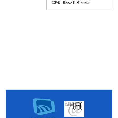
(CFH) – Bloco E - 6º Andar