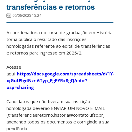
transferências e retornos
06/06/2025 15:24
A coordenadoria do curso de graduação em História
torna pública o resultado das inscrições
homologadas referente ao edital de transferências
e retornos para ingresso em 2025/2.
Acesse
aqui:
https://docs.google.com/spreadsheets/d/1Y4irXW4l
xjGuU9gdNzr-6Typ_PgPYRx8gQ/edit?
usp=sharing
Candidatos que não tiveram sua inscrição
homologada deverão ENVIAR UM NOVO E-MAIL
(transferenciaeretorno.historia@contato.ufsc.br)
anexando todos os documentos e corrigindo a sua
pendência.