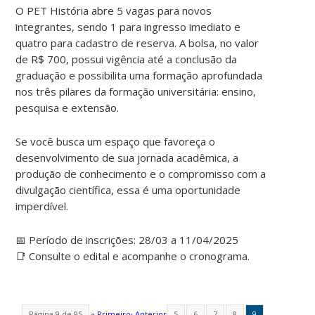
O PET História abre 5 vagas para novos
integrantes, sendo 1 para ingresso imediato e
quatro para cadastro de reserva. A bolsa, no valor
de R$ 700, possui vigência até a conclusão da
graduação e possibilita uma formação aprofundada
nos três pilares da formação universitária: ensino,
pesquisa e extensão.
Se você busca um espaço que favoreça o
desenvolvimento de sua jornada acadêmica, a
produção de conhecimento e o compromisso com a
divulgação científica, essa é uma oportunidade
imperdível.
📅 Período de inscrições: 28/03 a 11/04/2025
📑 Consulte o edital e acompanhe o cronograma.
Página 9 de 95
« Primeiro
‹ Anterior
5
6
7
8
9