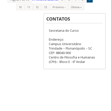
10
11
12
13
Próximo ›
Última »
CONTATOS
Secretaria do Curso
Endereço:
Campus Universitário
Trindade – Florianópolis – SC
CEP: 88040-900
Centro de Filosofia e Humanas
(CFH) – Bloco E - 6º Andar