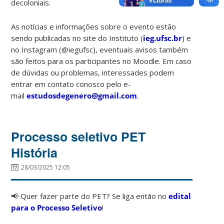
decoloniais.
As notícias e informações sobre o evento estão
sendo publicadas no site do Instituto (
ieg.ufsc.br
) e
no Instagram (@iegufsc), eventuais avisos também
são feitos para os participantes no Moodle. Em caso
de dúvidas ou problemas, interessades podem
entrar em contato conosco pelo e-
mail
estudosdegenero@gmail.com
.
Processo seletivo PET
História
28/03/2025 12:05
📢 Quer fazer parte do PET? Se liga então no
edital
para o Processo Seletivo
!