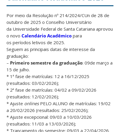
Por meio da Resolução nº 214/2024/CUn de 28 de
outubro de 2025 o Conselho Universitário
da Universidade Federal de Santa Catariana aprovou
o novo
Calendário Acadêmico
para
os períodos letivos de 2025.
Seguem as principais datas de interesse da
graduação:
–
Primeiro semestre da graduação
: 09de março a
15 de julho.
* 1ª fase de matrículas: 12 a 16/12/2025
(resultados: 03/02/2026);
* 2ª fase de matrículas: 04/02 a 09/02/2026
(resultados: 12/02/2026);
* Ajuste
onlines
PELO ALUNO de matrículas: 19/02
a 20/02/2026 (resultados: 25/02/2026);
* Ajuste excepcional: 09/03 a 10/03/2026
(resultados: 11/03 a 13/03/2026);
* Trancamento do semestre: 09/03 a 22/04/2026.