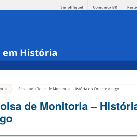
Simplifique!
Comunica BR
Parti
 em História
»
oria
Resultado Bolsa de Monitoria – História do Oriente Antigo
olsa de Monitoria – Históri
igo