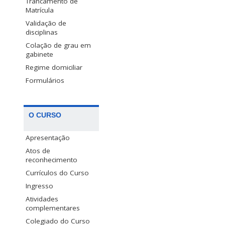
Trancamento de
Matrícula
Validação de
disciplinas
Colação de grau em
gabinete
Regime domiciliar
Formulários
O CURSO
Apresentação
Atos de
reconhecimento
Currículos do Curso
Ingresso
Atividades
complementares
Colegiado do Curso