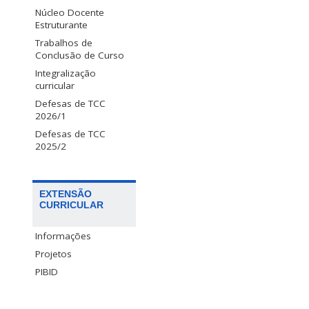
Núcleo Docente
Estruturante
Trabalhos de
Conclusão de Curso
Integralização
curricular
Defesas de TCC
2026/1
Defesas de TCC
2025/2
EXTENSÃO
CURRICULAR
Informações
Projetos
PIBID