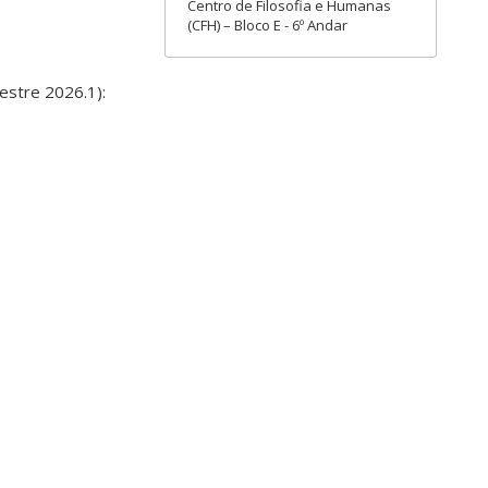
Centro de Filosofia e Humanas
(CFH) – Bloco E - 6º Andar
mestre 2026.1):