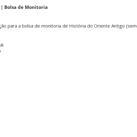
 | Bolsa de Monitoria
eção para a bolsa de monitoria de História do Oriente Antigo (se
uk
o