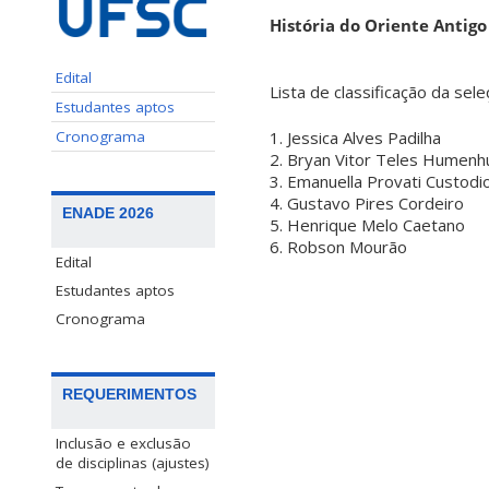
História do Oriente Antigo
Edital
Lista de classificação da sel
Estudantes aptos
Cronograma
1. Jessica Alves Padilha
2. Bryan Vitor Teles Humenh
3. Emanuella Provati Custodi
4. Gustavo Pires Cordeiro
ENADE 2026
5. Henrique Melo Caetano
6. Robson Mourão
Edital
Estudantes aptos
Cronograma
REQUERIMENTOS
Inclusão e exclusão
de disciplinas (ajustes)