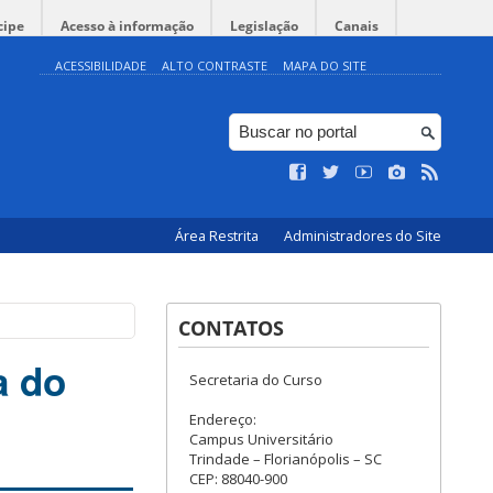
cipe
Acesso à informação
Legislação
Canais
ACESSIBILIDADE
ALTO CONTRASTE
MAPA DO SITE
Área Restrita
Administradores do Site
CONTATOS
a do
Secretaria do Curso
Endereço:
Campus Universitário
Trindade – Florianópolis – SC
CEP: 88040-900