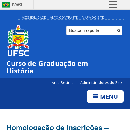
BRASIL
Simplifique!
ACESSIBILIDADE
ALTO CONTRASTE
MAPA DO SITE
Comunica BR
Participe
Acesso à informação
Legislação
Curso de Graduação em
Canais
História
Área Restrita
Administradores do Site
MENU
Homologação de inscrições –