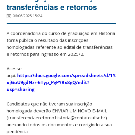
transferências e retornos
06/06/2025 15:24
A coordenadoria do curso de graduação em História
torna pública o resultado das inscrições
homologadas referente ao edital de transferências
e retornos para ingresso em 2025/2.
Acesse
aqui:
https://docs.google.com/spreadsheets/d/1Y4irXW4l
xjGuU9gdNzr-6Typ_PgPYRx8gQ/edit?
usp=sharing
Candidatos que não tiveram sua inscrição
homologada deverão ENVIAR UM NOVO E-MAIL
(transferenciaeretorno.historia@contato.ufsc.br)
anexando todos os documentos e corrigindo a sua
pendência.